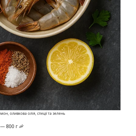
мон, оливкова олія, спеції та зелень
— 800 г 🦐