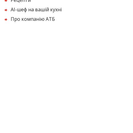
AI-шеф на вашій кухні
Про компанію АТБ