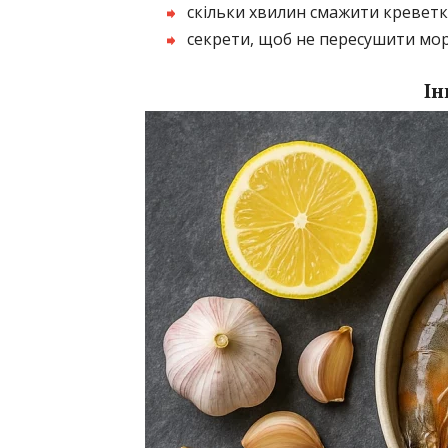
скільки хвилин смажити креветки
секрети, щоб не пересушити мо
Ін