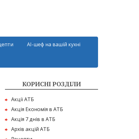
цепти
AI-шеф на вашій кухні
КОРИСНІ РОЗДІЛИ
Акції АТБ
Акція Економія в АТБ
Акція 7 днів в АТБ
Архів акцій АТБ
Рецепти