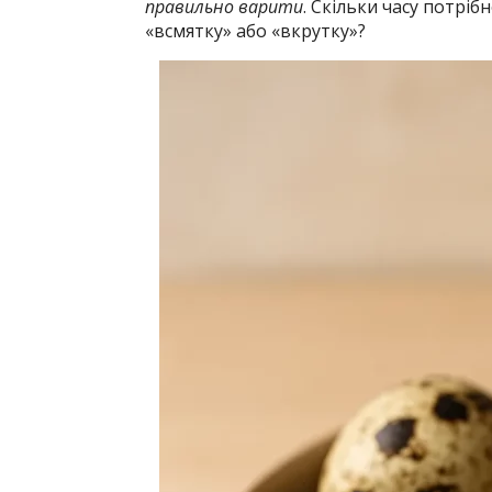
правильно варити
. Скільки часу потрі
«всмятку» або «вкрутку»?