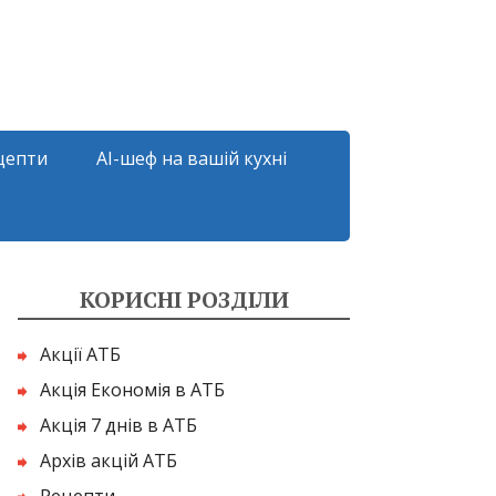
цепти
AI-шеф на вашій кухні
КОРИСНІ РОЗДІЛИ
Акції АТБ
Акція Економія в АТБ
Акція 7 днів в АТБ
Архів акцій АТБ
Рецепти