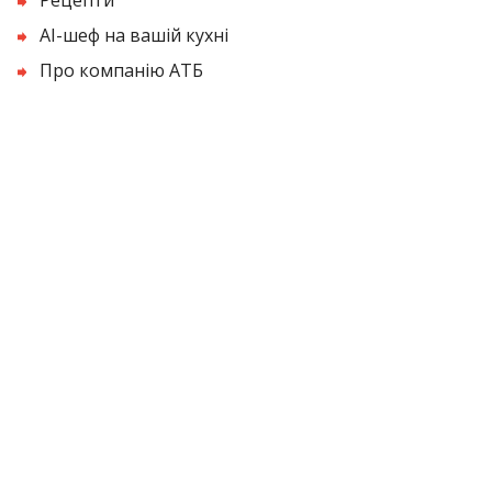
AI-шеф на вашій кухні
Про компанію АТБ