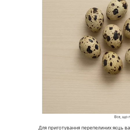
Все, що п
Для приготування перепелиних яєць ва