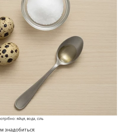
отрібно: яйця, вода, сіль
м знадобиться: