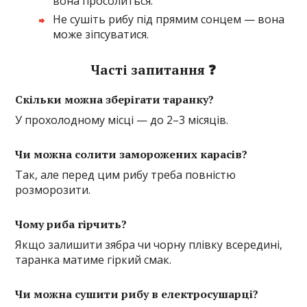
вона просолиться.
Не сушіть рибу під прямим сонцем — вона
може зіпсуватися.
Часті запитання ❓
Скільки можна зберігати таранку?
У прохолодному місці — до 2–3 місяців.
Чи можна солити заморожених карасів?
Так, але перед цим рибу треба повністю
розморозити.
Чому риба гірчить?
Якщо залишити зябра чи чорну плівку всередині,
таранка матиме гіркий смак.
Чи можна сушити рибу в електросушарці?