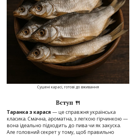
Сушені карасі, готові до вживання
Вступ 🍴
Таранка з карася
— це справжня українська
класика. Смачна, ароматна, з легкою гірчинкою —
вона ідеально підходить до пива чи як закуска.
Але головний секрет у тому, щоб правильно