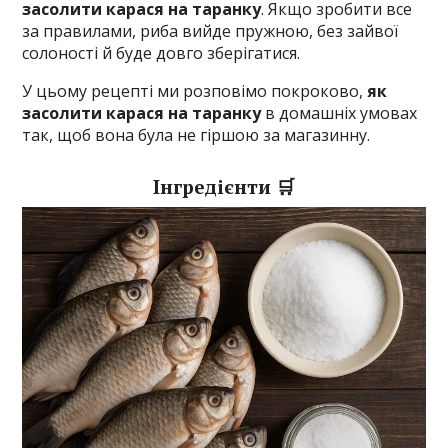
засолити карася на таранку
. Якщо зробити все
за правилами, риба вийде пружною, без зайвої
солоності й буде довго зберігатися.
У цьому рецепті ми розповімо покроково,
як
засолити карася на таранку
в домашніх умовах
так, щоб вона була не гіршою за магазинну.
Інгредієнти 🛒