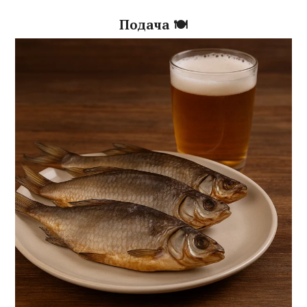
Подача 🍽️