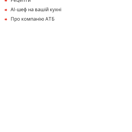
AI-шеф на вашій кухні
Про компанію АТБ