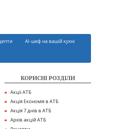
цепти
AI-шеф на вашій кухні
КОРИСНІ РОЗДІЛИ
Акції АТБ
Акція Економія в АТБ
Акція 7 днів в АТБ
Архів акцій АТБ
Рецепти