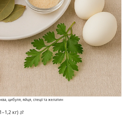
ва, цибуля, яйця, спеції та желатин
–1,2 кг) 🍖