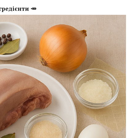
гредієнти 🥕