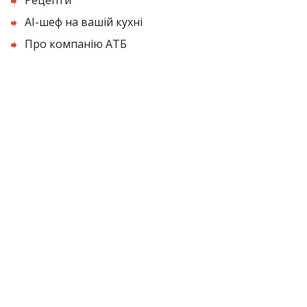
AI-шеф на вашій кухні
Про компанію АТБ