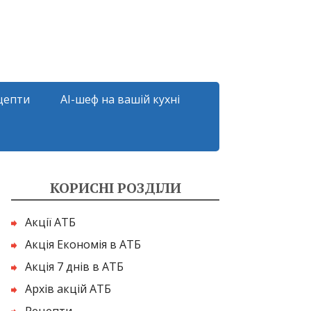
цепти
AI-шеф на вашій кухні
КОРИСНІ РОЗДІЛИ
Акції АТБ
Акція Економія в АТБ
Акція 7 днів в АТБ
Архів акцій АТБ
Рецепти