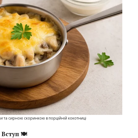
ми та сирною скоринкою в порційній кокотниці
Вступ 🍽️