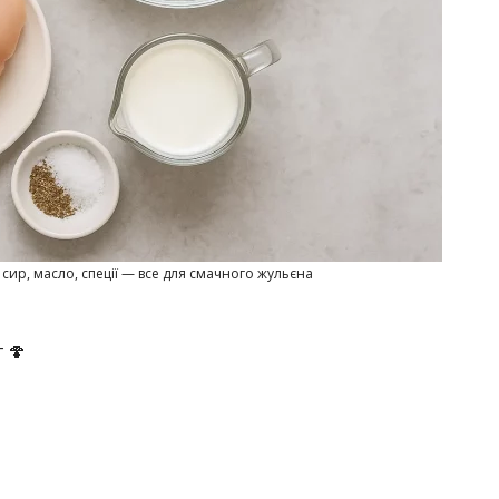
 сир, масло, спеції — все для смачного жульєна
 🍄