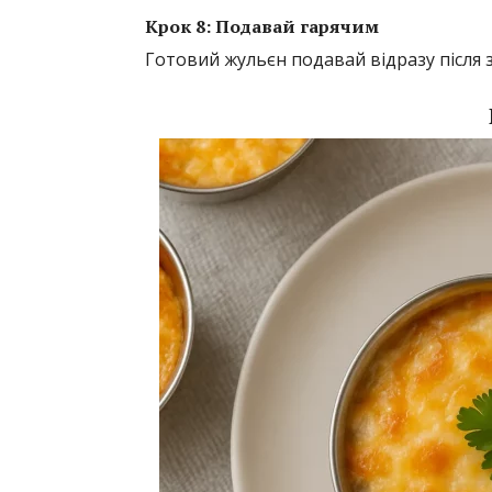
Крок 8: Подавай гарячим
Готовий жульєн подавай відразу після 