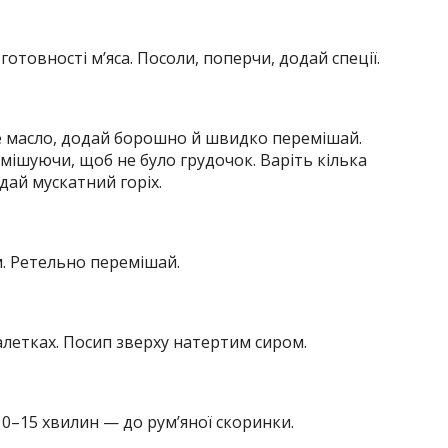
готовності м’яса. Посоли, поперчи, додай спеції.
е масло, додай борошно й швидко перемішай.
ішуючи, щоб не було грудочок. Варіть кілька
дай мускатний горіх.
м. Ретельно перемішай.
летках. Посип зверху натертим сиром.
 10–15 хвилин — до рум’яної скоринки.