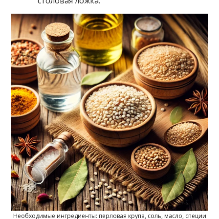
столовая ложка.
Необходимые ингредиенты: перловая крупа, соль, масло, специи